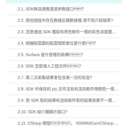
2.1. SDK無自適應濾波參數接口？
2.2. 飛怕過程中存在數據反饋數據慢,達不到介紹幀率?
2.3. 怎麽通過 SDK 獲取和黑色軟件一樣的彩色深度圖？
2.4. 相機點雲圖的點雲間距單位是什麽？
2.5. Surface 是什麽樣的結構？
2.6. SDK 怎麽導入工程文件？
2.7. 第二次采集結果會包含第一次的信息?
2.8. SDK 中保存的 ply 文件沒有和渲染軟件帶顏色一樣的點雲？
2.9. 用 SDK 取的結果和渲染軟件取的結果效果不一樣？
2.10. SDK 缺少麵顯示接口?
2.11. CSharp 開發， VOMMACamCSharp.dll 加入到依賴項，運行閃退？