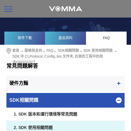
軟件下載
產品資料
FAQ
首頁
→
服務與支持
→
FAQ
→
SDK相關問題
→
SDK 使用相關問題
→
SDK 中 CLProtocol, Config, bin 文件夾, 在我的工程中的用
法？
常見問題解答
硬件方麵
SDK相關問題
1. SDK 版本和運行環境等常見問題
2. SDK 使用相關問題