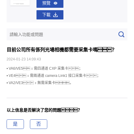
預覽
下載
目前公司所有係列光場相機都需要采集卡嗎？
2024-01-23 14:09:43
• VA6/VE5：需四通道 CXP 采集卡；
• VE4：需兩通道 camera Link1 接口采集卡；
• VA2/VE3：無需采集卡。
以上信息是否解決了您的問題？
是
否