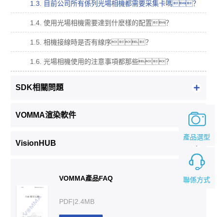
1.3. 目前公司所有係列光場相機都需要采集卡嗎？
1.4. 使用光場相機需要達到什麽樣的配置？
1.5. 相機接線時是否有線序？
1.6. 光場相機使用的注意事項都那些？
SDK相關問題
VOMMA渲染軟件
產品選型
VisionHUB
VOMMA產品FAQ
聯係方式
PDF|2.4MB