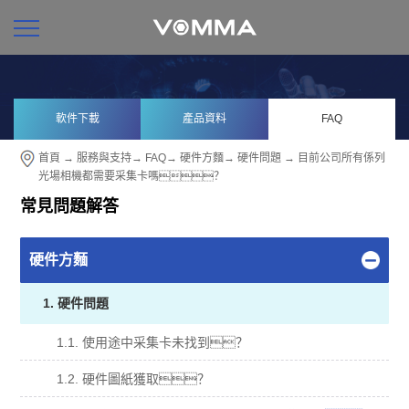
軟件下載
產品資料
FAQ
首頁
→
服務與支持
→
FAQ
→
硬件方麵
→
硬件問題
→ 目前公司所有係列
光場相機都需要采集卡嗎？
常見問題解答
硬件方麵
1. 硬件問題
1.1. 使用途中采集卡未找到？
1.2. 硬件圖紙獲取？