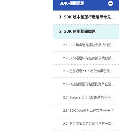
SDK相關問題
1. SDK 版本和運行環境等常見問題
2. SDK 使用相關問題
2.1. SDK無自適應濾波參數接口？
2.2. 飛怕過程中存在數據反饋數據慢,達不到介紹幀率?
2.3. 怎麽通過 SDK 獲取和黑色軟件一樣的彩色深度圖？
2.4. 相機點雲圖的點雲間距單位是什麽？
2.5. Surface 是什麽樣的結構？
2.6. SDK 怎麽導入工程文件？
2.7. 第二次采集結果會包含第一次的信息?