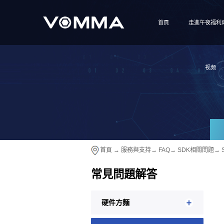
首頁
走進午夜福利
视频
首頁
→
服務與支持
→
FAQ
→
SDK相關問題
→
常見問題解答
硬件方麵