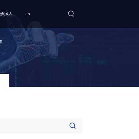
福利成人
EN
频