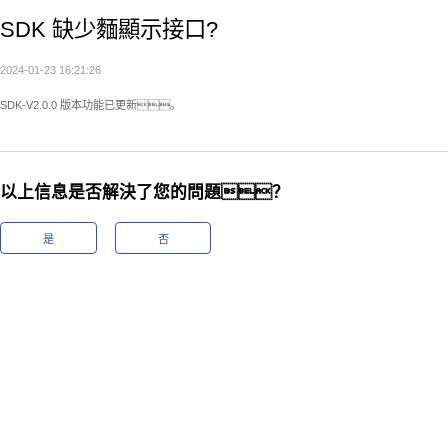
SDK 缺少麵顯示接口?
2024-01-23 16:21:26
SDK-V2.0.0 版本功能已更新。
以上信息是否解決了您的問題？
是
否