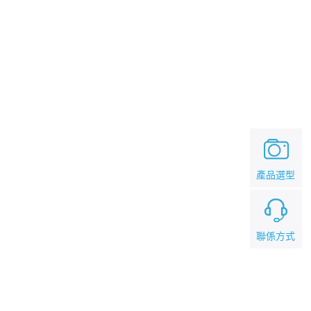
產品選型
聯係方式