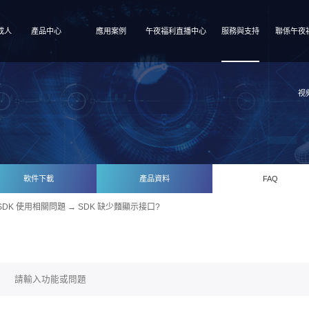
成人
產品中心
應用案例
午夜福利直播中心
服務與支持
聯係午夜
视
軟件下載
產品資料
FAQ
SDK 使用相關問題
→ SDK 缺少麵顯示接口?