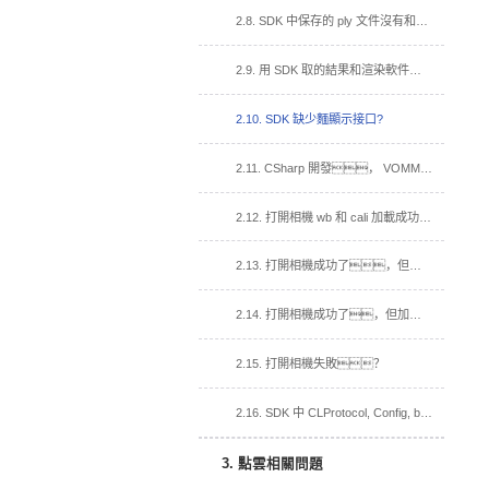
2.8. SDK 中保存的 ply 文件沒有和渲染軟件帶顏色一樣的點雲？
2.9. 用 SDK 取的結果和渲染軟件取的結果效果不一樣？
2.10. SDK 缺少麵顯示接口?
2.11. CSharp 開發， VOMMACamCSharp.dll 加入到依賴項，運行閃退？
2.12. 打開相機 wb 和 cali 加載成功，打開視頻流回調函數沒有被調用？
2.13. 打開相機成功了，但加載 cali 失敗
2.14. 打開相機成功了，但加載白板失敗。
2.15. 打開相機失敗？
2.16. SDK 中 CLProtocol, Config, bin 文件夾, 在我的工程中的用法？
3. 點雲相關問題