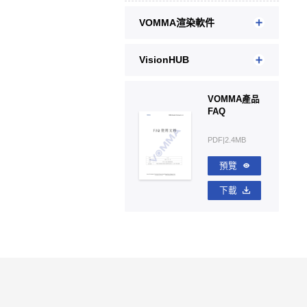
VOMMA渲染軟件
VisionHUB
VOMMA產品
FAQ
PDF|2.4MB
預覽
下載