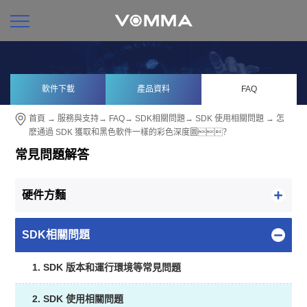
軟件下載
產品資料
FAQ
首頁
→
服務與支持
→
FAQ
→
SDK相關問題
→
SDK 使用相關問題
→ 怎
麽通過 SDK 獲取和黑色軟件一樣的彩色深度圖？
常見問題解答
硬件方麵
SDK相關問題
1. SDK 版本和運行環境等常見問題
2. SDK 使用相關問題