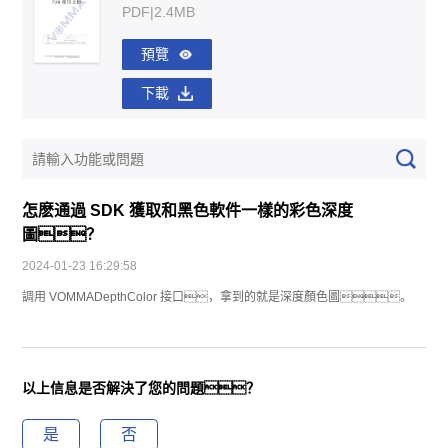
PDF|2.4MB
預覽
下載
怎麽通過 SDK 獲取和黑色軟件一樣的彩色深度
圖？
2024-01-23 16:29:58
調用 VOMMADepthColor 接口，拿到的就是深度顏色圖。
以上信息是否解決了您的問題？
是
否