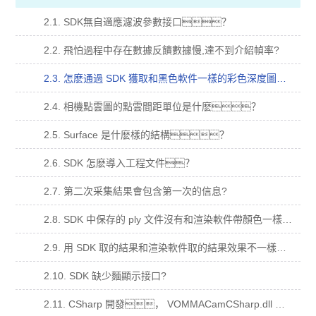
2.1. SDK無自適應濾波參數接口？
2.2. 飛怕過程中存在數據反饋數據慢,達不到介紹幀率?
2.3. 怎麽通過 SDK 獲取和黑色軟件一樣的彩色深度圖？
2.4. 相機點雲圖的點雲間距單位是什麽？
2.5. Surface 是什麽樣的結構？
2.6. SDK 怎麽導入工程文件？
2.7. 第二次采集結果會包含第一次的信息?
2.8. SDK 中保存的 ply 文件沒有和渲染軟件帶顏色一樣的點雲？
2.9. 用 SDK 取的結果和渲染軟件取的結果效果不一樣？
2.10. SDK 缺少麵顯示接口?
2.11. CSharp 開發， VOMMACamCSharp.dll 加入到依賴項，運行閃退？