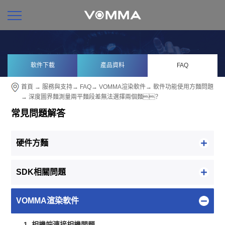
軟件下載
產品資料
FAQ
首頁
→
服務與支持
→
FAQ
→
VOMMA渲染軟件
→
軟件功能使用方麵問題
→ 深度圖界麵測量兩平麵段差無法選擇兩個麵？
常見問題解答
硬件方麵
SDK相關問題
VOMMA渲染軟件
1. 相機端連接相機問題