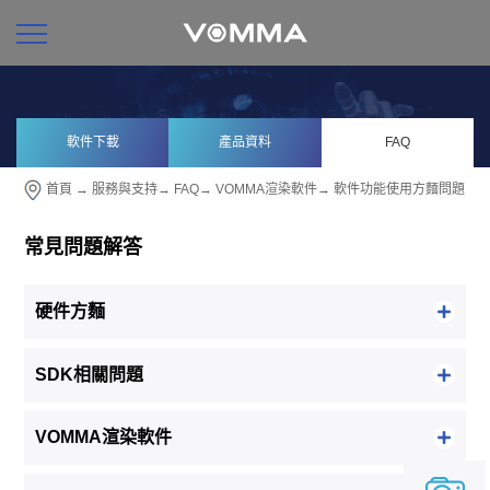
軟件下載
產品資料
FAQ
首頁
→
服務與支持
→
FAQ
→
VOMMA渲染軟件
→
軟件功能使用方麵問題
常見問題解答
硬件方麵
SDK相關問題
VOMMA渲染軟件