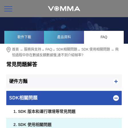
軟件下載
產品資料
FAQ
首頁
→
服務與支持
→
FAQ
→
SDK相關問題
→
SDK 使用相關問題
→ 飛
怕過程中存在數據反饋數據慢,達不到介紹幀率?
常見問題解答
硬件方麵
SDK相關問題
1. SDK 版本和運行環境等常見問題
2. SDK 使用相關問題