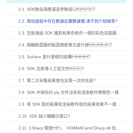
2.1. SDK無自適應濾波參數接口？
2.2. 飛怕過程中存在數據反饋數據慢,達不到介紹幀率?
2.3. 怎麽通過 SDK 獲取和黑色軟件一樣的彩色深度圖？
2.4. 相機點雲圖的點雲間距單位是什麽？
2.5. Surface 是什麽樣的結構？
2.6. SDK 怎麽導入工程文件？
2.7. 第二次采集結果會包含第一次的信息?
2.8. SDK 中保存的 ply 文件沒有和渲染軟件帶顏色一樣的點雲？
2.9. 用 SDK 取的結果和渲染軟件取的結果效果不一樣？
2.10. SDK 缺少麵顯示接口?
2.11. CSharp 開發， VOMMACamCSharp.dll 加入到依賴項，運行閃退？